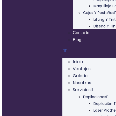
Maquillaje S
Cejas Y Pestañas
Lifting Y Ti
Diseño Y Tin
Contacto
Blog
Inicio
Ventajas
Galeria
Nosotros
Servicios
Depilaciones
Depilación T
Laser Prothe