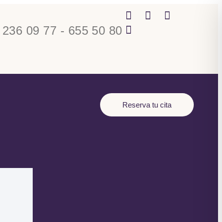
 236 09 77 - 655 50 80
Reserva tu cita