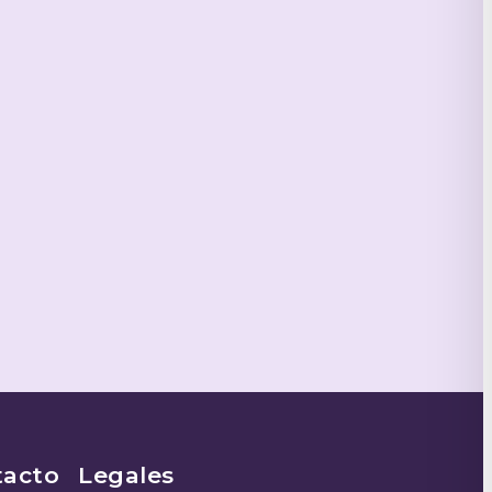
tacto
Legales