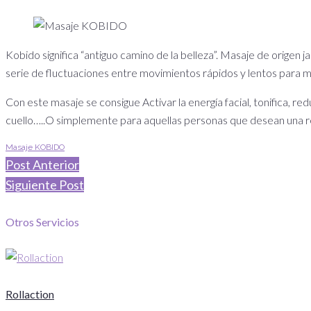
Kobido significa “antiguo camino de la belleza”. Masaje de origen j
serie de fluctuaciones entre movimientos rápidos y lentos para me
Con este masaje se consigue Activar la energía facial, tonifica, red
cuello…..O simplemente para aquellas personas que desean una rel
Masaje KOBIDO
Post Anterior
Siguiente Post
Otros Servicios
Rollaction