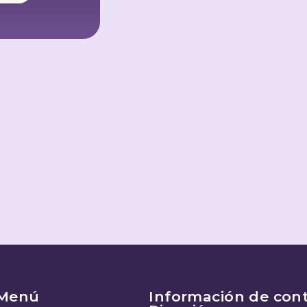
Menú
Información de con