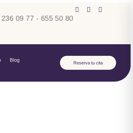
 236 09 77 - 655 50 80
o
Blog
Reserva tu cita