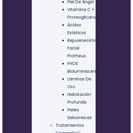
Piel De Ángel
Vitamina C +
Proteoglicanos
Ácidos
Estéticos
Rejuvenecimiento
Facial
Protheus
FHOS
Bioluminiscente
Láminas De
Oro
Hidratación
Profunda
Pieles
Seborreicas
Tratamientos
Corporales