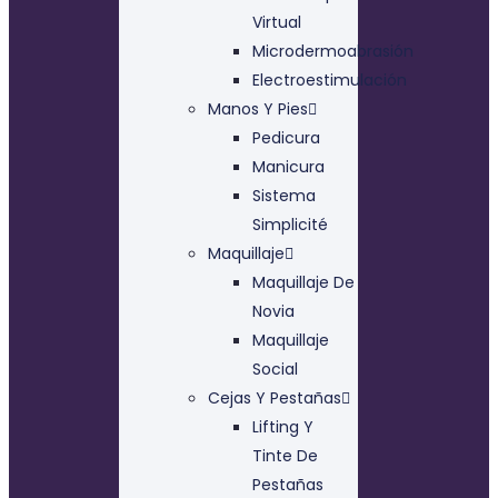
Virtual
Microdermoabrasión
Electroestimulación
Manos Y Pies
Pedicura
Manicura
Sistema
Simplicité
Maquillaje
Maquillaje De
Novia
Maquillaje
Social
Cejas Y Pestañas
Lifting Y
Tinte De
Pestañas