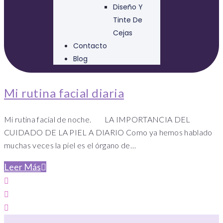
Diseño Y
Tinte De
Cejas
Contacto
Blog
Mi rutina facial diaria
Mi rutina facial de noche. LA IMPORTANCIA DEL
CUIDADO DE LA PIEL A DIARIO Como ya hemos hablado
muchas veces la piel es el órgano de…
Leer Más