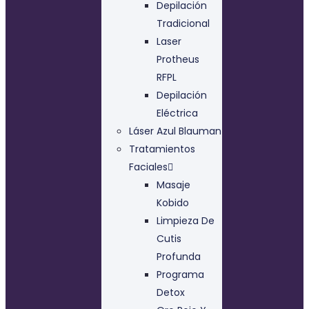
Depilación
Tradicional
Laser
Protheus
RFPL
Depilación
Eléctrica
Láser Azul Blauman
Tratamientos
Faciales
Masaje
Kobido
Limpieza De
Cutis
Profunda
Programa
Detox