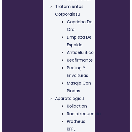
Tratamientos
Corporales
Capricho De
Oro
Limpieza De
Espalda
Anticelulítico
Reafirmante
Peeling Y
Envolturas
Masaje Con
Pindas
Aparatología
Rollaction
Radiofrecuencia
Protheus
RFPL