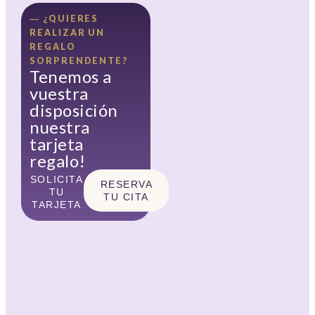
― ¿QUIERES
REALIZAR UN
REGALO
SORPRENDENTE?
Tenemos a
vuestra
disposición
nuestra
tarjeta
regalo!
SOLICITA
RESERVA
TU
TU CITA
TARJETA