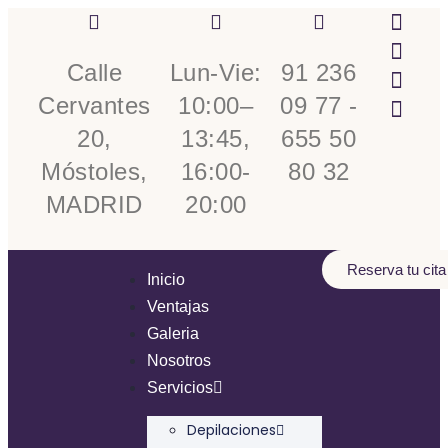
Calle
Lun-Vie:
91 236
Cervantes
10:00–
09 77 -
20,
13:45,
655 50
Móstoles,
16:00-
80 32
MADRID
20:00
Reserva tu cita
Inicio
Ventajas
Galeria
Nosotros
Servicios
Depilaciones