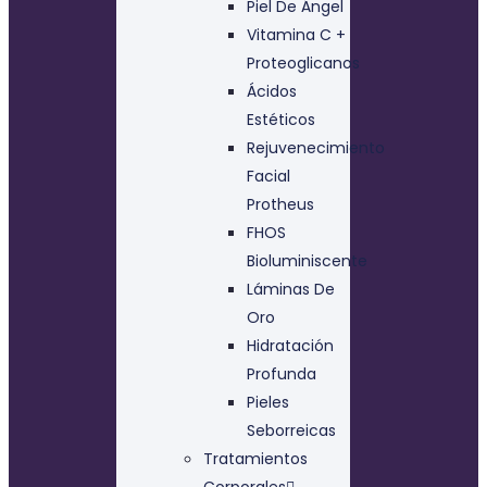
Piel De Ángel
Vitamina C +
Proteoglicanos
Ácidos
Estéticos
Rejuvenecimiento
Facial
Protheus
FHOS
Bioluminiscente
Láminas De
Oro
Hidratación
Profunda
Pieles
Seborreicas
Tratamientos
Corporales