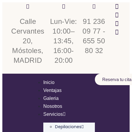
Calle
Lun-Vie:
91 236
Cervantes
10:00–
09 77 -
20,
13:45,
655 50
Móstoles,
16:00-
80 32
MADRID
20:00
Reserva tu cita
Inicio
Ventajas
Galeria
Nosotros
Servicios
Depilaciones