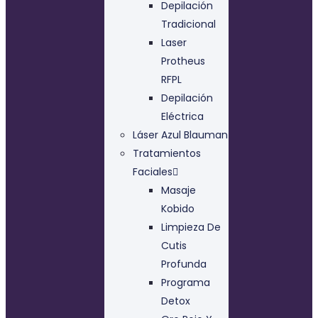
Depilación
Tradicional
Laser
Protheus
RFPL
Depilación
Eléctrica
Láser Azul Blauman
Tratamientos
Faciales
Masaje
Kobido
Limpieza De
Cutis
Profunda
Programa
Detox