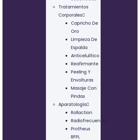
Tratamientos
Corporales
Capricho De
Oro
Limpieza De
Espalda
Anticelulítico
Reafirmante
Peeling Y
Envolturas
Masaje Con
Pindas
Aparatología
Rollaction
Radiofrecuencia
Protheus
RFPL