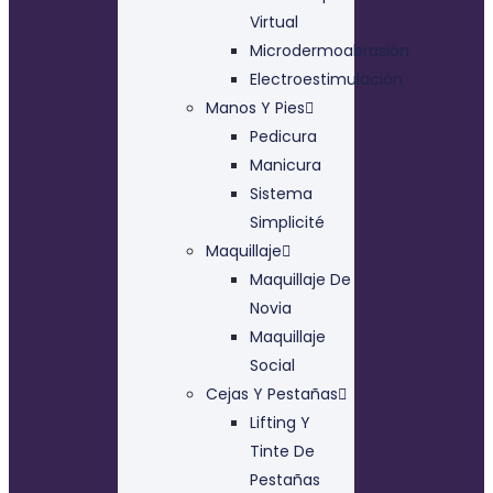
Virtual
Microdermoabrasión
Electroestimulación
Manos Y Pies
Pedicura
Manicura
Sistema
Simplicité
Maquillaje
Maquillaje De
Novia
Maquillaje
Social
Cejas Y Pestañas
Lifting Y
Tinte De
Pestañas