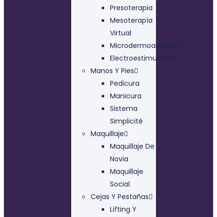
Presoterapia
Mesoterapía
Virtual
Microdermoabrasión
Electroestimulación
Manos Y Pies
Pedicura
Manicura
Sistema
Simplicité
Maquillaje
Maquillaje De
Novia
Maquillaje
Social
Cejas Y Pestañas
Lifting Y