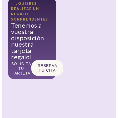
― ¿QUIERES
REALIZAR UN
REGALO
SORPRENDENTE?
Tenemos a
vuestra
disposición
nuestra
tarjeta
regalo!
SOLICITA
RESERVA
TU
TU CITA
TARJETA