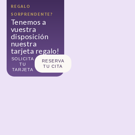
REGALO
SORPRENDENTE?
Tenemos a
vuestra
disposición
nuestra
tarjeta regalo!
SOLICITA
RESERVA
TU
TU CITA
TARJETA