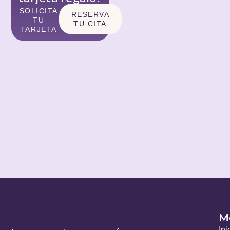
SOLICITA
RESERVA
TU
TU CITA
TARJETA
M
Ini