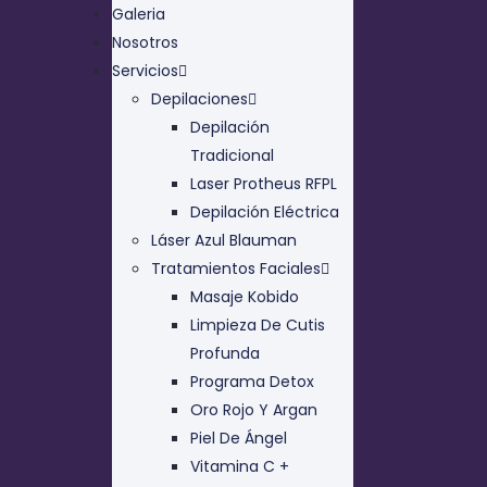
Galeria
Nosotros
Servicios
Depilaciones
Depilación
Tradicional
Laser Protheus RFPL
Depilación Eléctrica
Láser Azul Blauman
Tratamientos Faciales
Masaje Kobido
Limpieza De Cutis
Profunda
Programa Detox
Oro Rojo Y Argan
Piel De Ángel
Vitamina C +