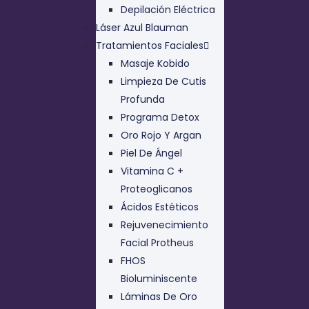
Depilación Eléctrica
Láser Azul Blauman
Tratamientos Faciales
Masaje Kobido
Limpieza De Cutis
Profunda
Programa Detox
Oro Rojo Y Argan
Piel De Ángel
Vitamina C +
Proteoglicanos
Ácidos Estéticos
Rejuvenecimiento
Facial Protheus
FHOS
Bioluminiscente
Láminas De Oro