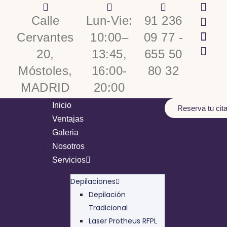
Calle
Lun-Vie:
91 236
Cervantes
10:00–
09 77 -
20,
13:45,
655 50
Móstoles,
16:00-
80 32
MADRID
20:00
Inicio
Reserva tu cit
Ventajas
Galeria
Nosotros
Servicios
Depilaciones
Depilación
Tradicional
Laser Protheus RFPL