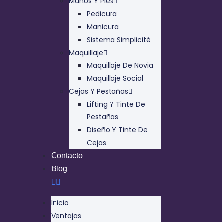
Manos Y Pies
Pedicura
Manicura
Sistema Simplicité
Maquillaje
Maquillaje De Novia
Maquillaje Social
Cejas Y Pestañas
Lifting Y Tinte De
Pestañas
Diseño Y Tinte De
Cejas
Contacto
Blog
Inicio
Ventajas