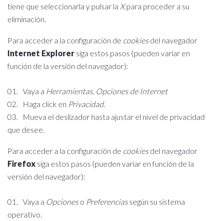
tiene que seleccionarla y pulsar la
X
para proceder a su
eliminación.
Para acceder a la configuración de
cookies
del navegador
Internet Explorer
siga estos pasos (pueden variar en
función de la versión del navegador):
Vaya a
Herramientas
,
Opciones de Internet
Haga click en
Privacidad
.
Mueva el deslizador hasta ajustar el nivel de privacidad
que desee.
Para acceder a la configuración de
cookies
del navegador
Firefox
siga estos pasos (pueden variar en función de la
versión del navegador):
Vaya a
Opciones
o
Preferencias
según su sistema
operativo.