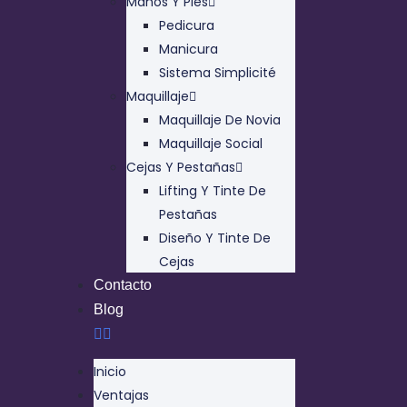
Manos Y Pies
Pedicura
Manicura
Sistema Simplicité
Maquillaje
Maquillaje De Novia
Maquillaje Social
Cejas Y Pestañas
Lifting Y Tinte De
Pestañas
Diseño Y Tinte De
Cejas
Contacto
Blog
Inicio
Ventajas