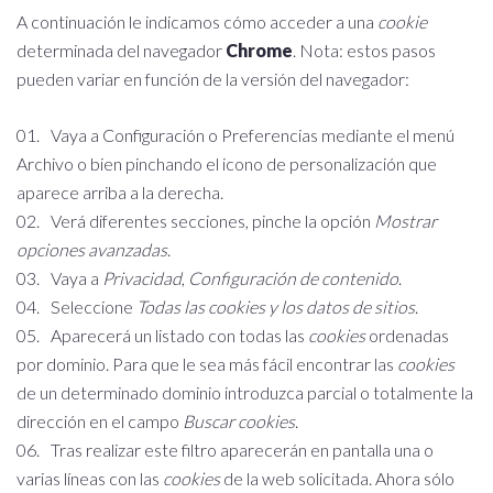
A continuación le indicamos cómo acceder a una
cookie
determinada del navegador
Chrome
. Nota: estos pasos
pueden variar en función de la versión del navegador:
Vaya a Configuración o Preferencias mediante el menú
Archivo o bien pinchando el icono de personalización que
aparece arriba a la derecha.
Verá diferentes secciones, pinche la opción
Mostrar
opciones avanzadas
.
Vaya a
Privacidad
,
Configuración de contenido
.
Seleccione
Todas las
cookies
y los datos de sitios
.
Aparecerá un listado con todas las
cookies
ordenadas
por dominio. Para que le sea más fácil encontrar las
cookies
de un determinado dominio introduzca parcial o totalmente la
dirección en el campo
Buscar cookies
.
Tras realizar este filtro aparecerán en pantalla una o
varias líneas con las
cookies
de la web solicitada. Ahora sólo