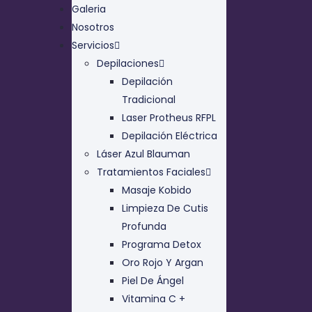
Galeria
Nosotros
Servicios
Depilaciones
Depilación
Tradicional
Laser Protheus RFPL
Depilación Eléctrica
Láser Azul Blauman
Tratamientos Faciales
Masaje Kobido
Limpieza De Cutis
Profunda
Programa Detox
Oro Rojo Y Argan
Piel De Ángel
Vitamina C +