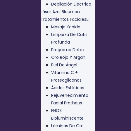
Depilación Eléctrica
Láser Azul Blauman
Tratamientos Faciales
Masaje Kobido
Limpieza De Cutis
Profunda
Programa Detox
Oro Rojo Y Argan
Piel De Ángel
Vitamina C +
Proteoglicanos
Ácidos Estéticos
Rejuvenecimiento
Facial Protheus
FHOS
Bioluminiscente
Láminas De Oro