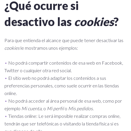
¿Qué ocurre si
desactivo las
cookies
?
Para que entienda el alcance que puede tener desactivar las
cookies
le mostramos unos ejemplos:
No podrá compartir contenidos de esa web en Facebook,
Twitter o cualquier otra red social.
El sitio web no podrá adaptar los contenidos a sus
preferencias personales, como suele ocurrir en las tiendas
online.
No podrá acceder al área personal de esa web, como por
ejemplo
Mi cuenta
, o
Mi perfil
o
Mis pedidos
.
Tiendas online: Le será imposible realizar compras online,
tendrán que ser telefónicas o visitando la tienda física si es