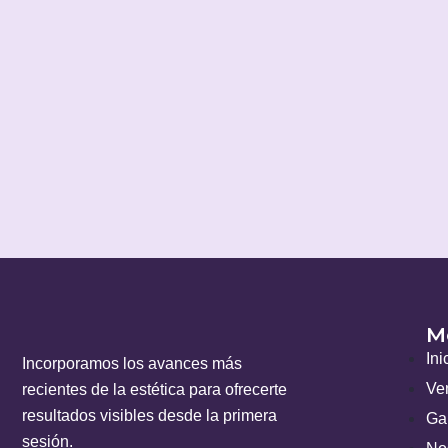
M
Ini
Incorporamos los avances más
Ve
recientes de la estética para ofrecerte
resultados visibles desde la primera
Gal
sesión.