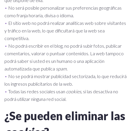
que dispone de ella.
No será posible personalizar sus preferencias geográficas
como franja horaria, divisa o idioma.
El sitio web no podrá realizar analíticas web sobre visitantes
y tráfico en la web, lo que dificultará que la web sea
competitiva.
No podrá escribir en el blog, no podrá subir fotos, publicar
comentarios, valorar o puntuar contenidos. La web tampoco
podrá saber si usted es un humano o una aplicación
automatizada que publica
spam
.
No se podrá mostrar publicidad sectorizada, lo que reducirá
los ingresos publicitarios de la web.
Todas las redes sociales usan
cookies
, si las desactiva no
podrá utilizar ninguna red social.
¿Se pueden eliminar las