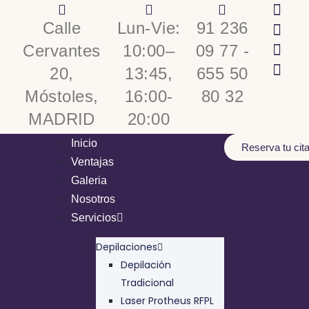
Calle
Lun-Vie:
91 236
Cervantes
10:00–
09 77 -
20,
13:45,
655 50
Móstoles,
16:00-
80 32
MADRID
20:00
Inicio
Reserva tu cit
Ventajas
Galeria
Nosotros
Servicios
Depilaciones
Depilación
Tradicional
Laser Protheus RFPL