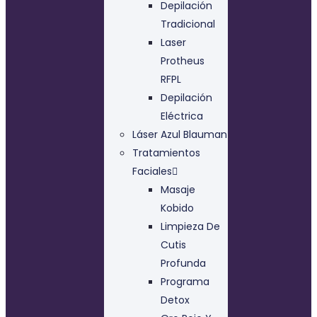
Depilación
Tradicional
Laser
Protheus
RFPL
Depilación
Eléctrica
Láser Azul Blauman
Tratamientos
Faciales
Masaje
Kobido
Limpieza De
Cutis
Profunda
Programa
Detox