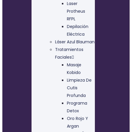
Laser
Protheus
RFPL
Depilación
Eléctrica
Láser Azul Blauman
Tratamientos
Faciales
Masaje
Kobido
Limpieza De
Cutis
Profunda
Programa
Detox
Oro Rojo Y
Argan