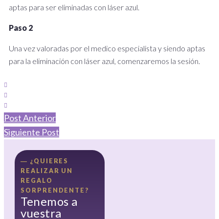
aptas para ser eliminadas con láser azul.
Paso 2
Una vez valoradas por el medico especialista y siendo aptas
para la eliminación con láser azul, comenzaremos la sesión.
Post Anterior
Siguiente Post
― ¿QUIERES
REALIZAR UN
REGALO
SORPRENDENTE?
Tenemos a
vuestra