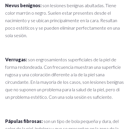
Nevus benignos:
son lesiones benignas abultadas. Tiene
color marrón o negro. Suelen estar presentes desde el
nacimiento y se ubican principalmente en la cara. Resultan
poco estéticos y se pueden eliminar perfectamente en una
sola sesión.
Verrugas:
son engrosamientos superficiales de la piel de
forma redondeada. Con frecuencia muestran una superficie
rugosa y una coloración diferente a la de la piel sana
circundante. En la mayoría de los casos, son lesiones benignas
que no suponen un problema para la salud de la piel, pero di
un problema estético. Con una sola sesión es suficiente.
Pápulas fibrosas:
son un tipo de bola pequeña y dura, del
color de la piel, indolora y que se presentan en la zona de la