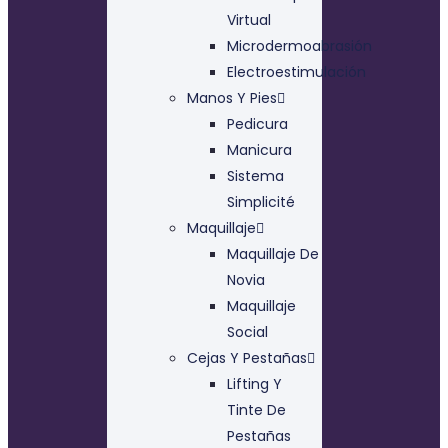
Virtual
Microdermoabrasión
Electroestimulación
Manos Y Pies
Pedicura
Manicura
Sistema
Simplicité
Maquillaje
Maquillaje De
Novia
Maquillaje
Social
Cejas Y Pestañas
Lifting Y
Tinte De
Pestañas