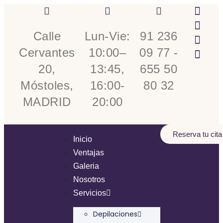
Calle
Lun-Vie:
91 236
Cervantes
10:00–
09 77 -
20,
13:45,
655 50
Móstoles,
16:00-
80 32
MADRID
20:00
Reserva tu cita
Inicio
Ventajas
Galeria
Nosotros
Servicios
Depilaciones