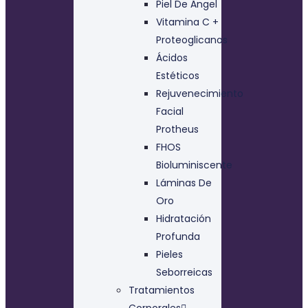
Piel De Ángel
Vitamina C +
Proteoglicanos
Ácidos
Estéticos
Rejuvenecimiento
Facial
Protheus
FHOS
Bioluminiscente
Láminas De
Oro
Hidratación
Profunda
Pieles
Seborreicas
Tratamientos
Corporales