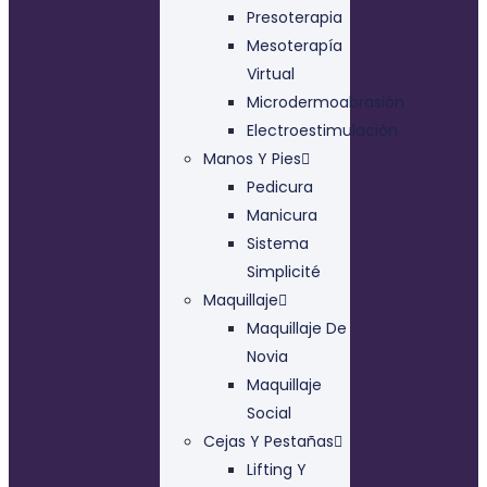
Presoterapia
Mesoterapía
Virtual
Microdermoabrasión
Electroestimulación
Manos Y Pies
Pedicura
Manicura
Sistema
Simplicité
Maquillaje
Maquillaje De
Novia
Maquillaje
Social
Cejas Y Pestañas
Lifting Y