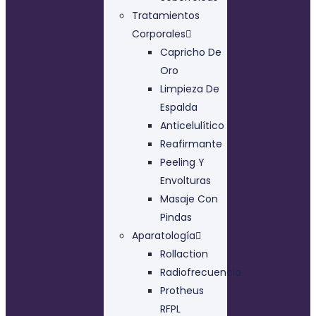
Tratamientos
Corporales
Capricho De
Oro
Limpieza De
Espalda
Anticelulítico
Reafirmante
Peeling Y
Envolturas
Masaje Con
Pindas
Aparatología
Rollaction
Radiofrecuencia
Protheus
RFPL