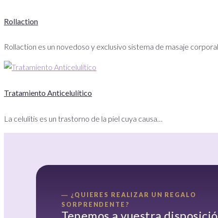
Rollaction
Rollaction es un novedoso y exclusivo sistema de masaje corpora
Tratamiento Anticelulítico
La celulitis es un trastorno de la piel cuya causa…
― ¿QUIERES REALIZAR UN REGALO
SORPRENDENTE?
Tenemos a vuestra disposici