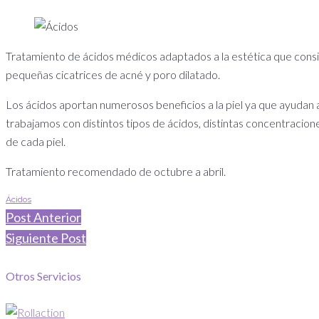
Tratamiento de ácidos médicos adaptados a la estética que consi
pequeñas cicatrices de acné y poro dilatado.
Los ácidos aportan numerosos beneficios a la piel ya que ayudan a
trabajamos con distintos tipos de ácidos, distintas concentracio
de cada piel.
Tratamiento recomendado de octubre a abril.
Ácidos
Post Anterior
Siguiente Post
Otros Servicios