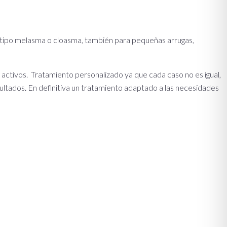
s tipo melasma o cloasma, también para pequeñas arrugas,
e activos. Tratamiento personalizado ya que cada caso no es igual,
ultados. En definitiva un tratamiento adaptado a las necesidades