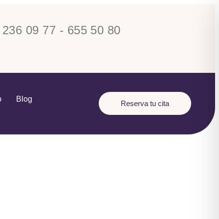
 236 09 77 - 655 50 80
o
Blog
Reserva tu cita