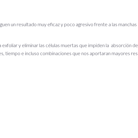
guen un resultado muy eficaz y poco agresivo frente a las mancha
 exfoliar y eliminar las células muertas que impiden la absorción d
nes, tiempo e incluso combinaciones que nos aportaran mayores res